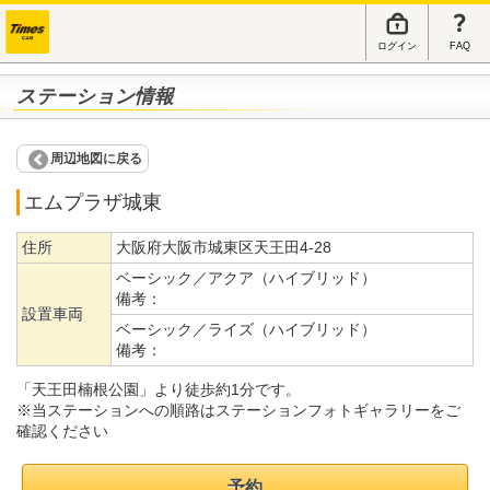
ログイン
FAQ
ステーション情報
周辺地図に戻る
エムプラザ城東
住所
大阪府大阪市城東区天王田4-28
ベーシック／アクア（ハイブリッド）
備考：
設置車両
ベーシック／ライズ（ハイブリッド）
備考：
「天王田楠根公園」より徒歩約1分です。
※当ステーションへの順路はステーションフォトギャラリーをご
確認ください
予約