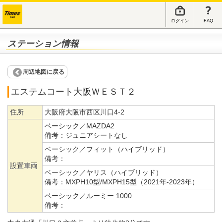
ログイン
FAQ
ステーション情報
周辺地図に戻る
エステムコート大阪ＷＥＳＴ２
住所
大阪府大阪市西区川口4-2
ベーシック／MAZDA2
備考：
ジュニアシートなし
ベーシック／フィット（ハイブリッド）
備考：
設置車両
ベーシック／ヤリス（ハイブリッド）
備考：
MXPH10型/MXPH15型（2021年-2023年）
ベーシック／ルーミー 1000
備考：