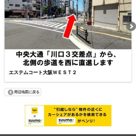
エステムコート大阪ＷＥＳＴ２
周辺地図に戻る