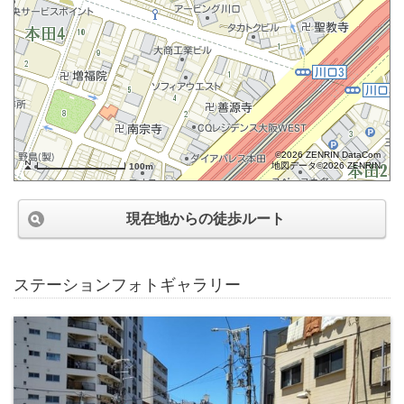
©2026 ZENRIN DataCom
地図データ©2026 ZENRIN
100m
現在地からの徒歩ルート
ステーションフォトギャラリー