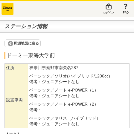
ログイン
FAQ
ステーション情報
周辺地図に戻る
ドーミー東海大学前
住所
神奈川県秦野市南矢名287
ベーシック／ソリオ(ハイブリッド/1200cc)
備考：
ジュニアシートなし
ベーシック／ノート e-POWER（1）
備考：
ジュニアシートなし
設置車両
ベーシック／ノート e-POWER（2）
備考：
ベーシック／ヤリス（ハイブリッド）
備考：
ジュニアシートなし