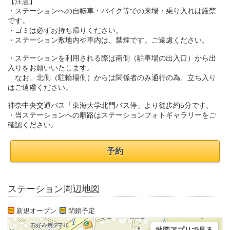
【注意】
・ステーションへの自転車・バイク等での来場・乗り入れは厳禁
です。
・ゴミは必ずお持ち帰りください。
・ステーション敷地内や車内は、禁煙です。ご遠慮ください。
・ステーションを利用される際は南側（駐車場の出入口）から出
入りをお願いいたします。
なお、北側（駐輪場側）からは関係者のみ通行の為、立ち入り
はご遠慮ください。
神奈中央交通バス「東海大学北門バス停」より徒歩約5分です。
・当ステーションへの順路はステーションフォトギャラリーをご
確認ください。
予約
ステーション周辺地図
新規オープン
閉鎖予定