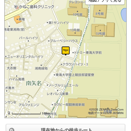
地図アプリで見る
©2026 ZENRIN DataCom
地図データ©2026 ZENRIN
100m
現在地からの徒歩ルート