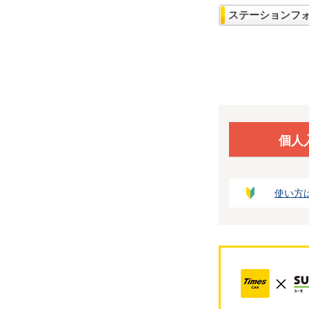
ステーションフ
個人
使い方