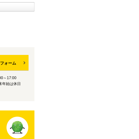
フォーム
0～17:00
末年始は休日