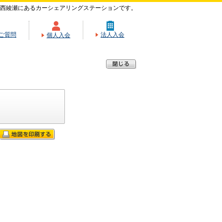
西綾瀬にあるカーシェアリングステーションです。
ご質問
法人入会
個人入会