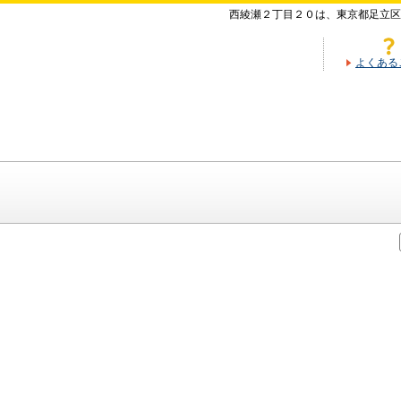
西綾瀬２丁目２０は、東京都足立区
よくある