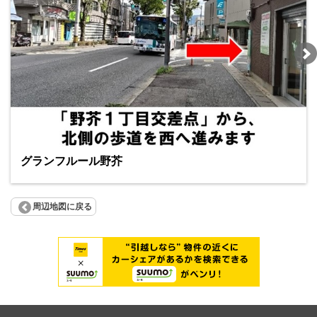
グランフルール野芥
周辺地図に戻る