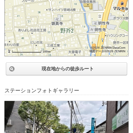
©2026 ZENRIN DataCom
地図データ©2026 ZENRIN
100m
現在地からの徒歩ルート
ステーションフォトギャラリー