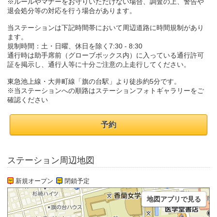
※ルールやマナーをお守りいただけない場合、調査の上、警告や
退会処分等の対応を行う場合があります。
当ステーションは下記時間帯において周辺道路に時間規制があり
ます。
規制時間：土・日曜、休日を除く7:30 - 8:30
通行時は助手席前（グローブボックス内）に入っている通行許可
証を掲示し、通行人等に十分ご注意の上走行してください。
東急池上線・大井町線「旗の台駅」より徒歩約5分です。
※当ステーションへの順路はステーションフォトギャラリーをご
確認ください
予約
ステーション周辺地図
新規オープン
閉鎖予定
地図アプリで見る