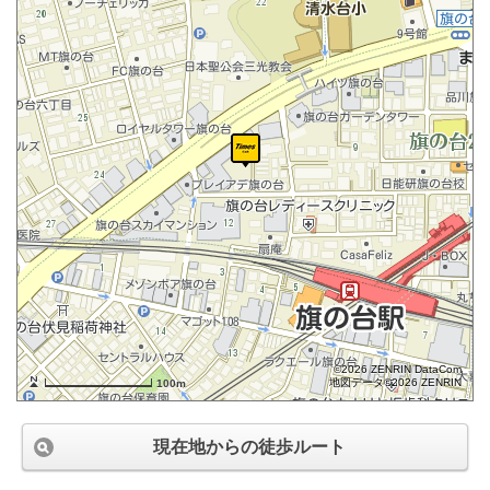
©2026 ZENRIN DataCom
地図データ©2026 ZENRIN
100m
現在地からの徒歩ルート