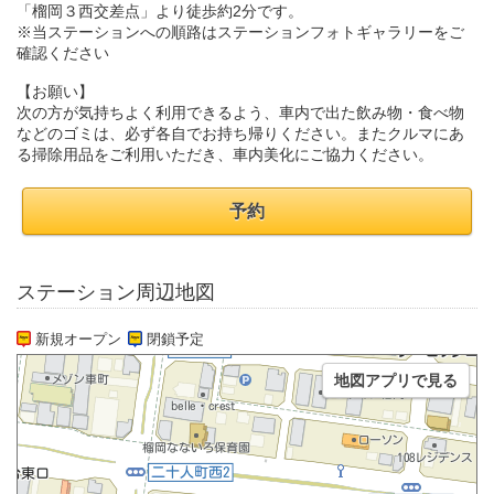
「榴岡３西交差点」より徒歩約2分です。
※当ステーションへの順路はステーションフォトギャラリーをご
確認ください
【お願い】
次の方が気持ちよく利用できるよう、車内で出た飲み物・食べ物
などのゴミは、必ず各自でお持ち帰りください。またクルマにあ
る掃除用品をご利用いただき、車内美化にご協力ください。
予約
ステーション周辺地図
新規オープン
閉鎖予定
地図アプリで見る