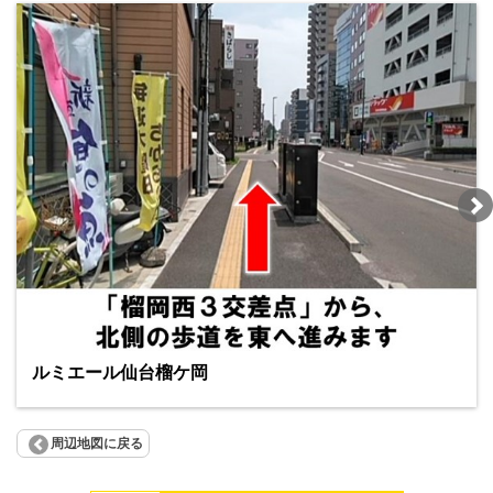
ルミエール仙台榴ケ岡
周辺地図に戻る