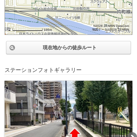
©2026 ZENRIN DataCom
地図データ©2026 ZENRIN
100m
現在地からの徒歩ルート
ステーションフォトギャラリー