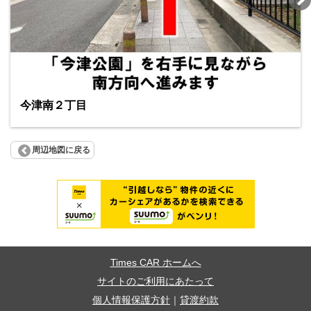
今津南２丁目
周辺地図に戻る
Times CAR ホームへ
サイトのご利用にあたって
個人情報保護方針
｜
貸渡約款