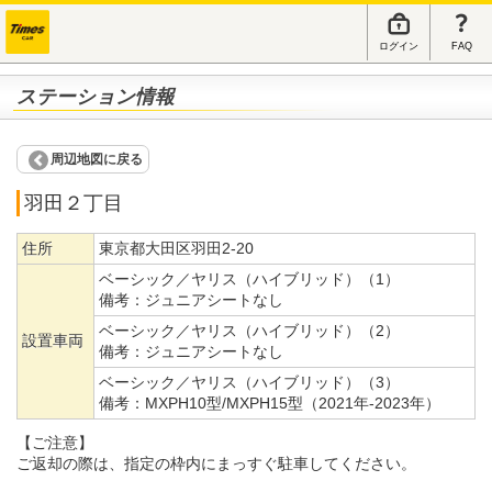
ログイン
FAQ
ステーション情報
周辺地図に戻る
羽田２丁目
住所
東京都大田区羽田2-20
ベーシック／ヤリス（ハイブリッド）（1）
備考：
ジュニアシートなし
ベーシック／ヤリス（ハイブリッド）（2）
設置車両
備考：
ジュニアシートなし
ベーシック／ヤリス（ハイブリッド）（3）
備考：
MXPH10型/MXPH15型（2021年-2023年）
【ご注意】
ご返却の際は、指定の枠内にまっすぐ駐車してください。