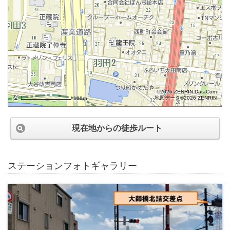
©2026 ZENRIN DataCom
地図データ©2026 ZENRIN
100m
現在地からの徒歩ルート
ステーションフォトギャラリー