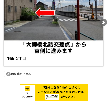
羽田２丁目
周辺地図に戻る