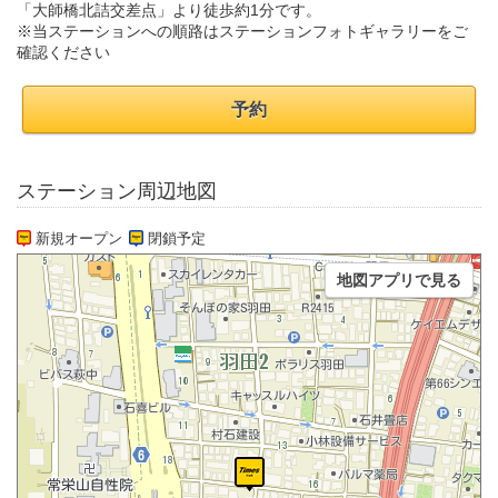
「大師橋北詰交差点」より徒歩約1分です。
※当ステーションへの順路はステーションフォトギャラリーをご
確認ください
予約
ステーション周辺地図
新規オープン
閉鎖予定
地図アプリで見る