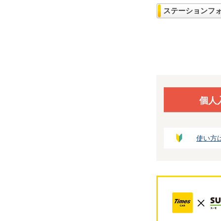
ステーションフ
個人
使い方