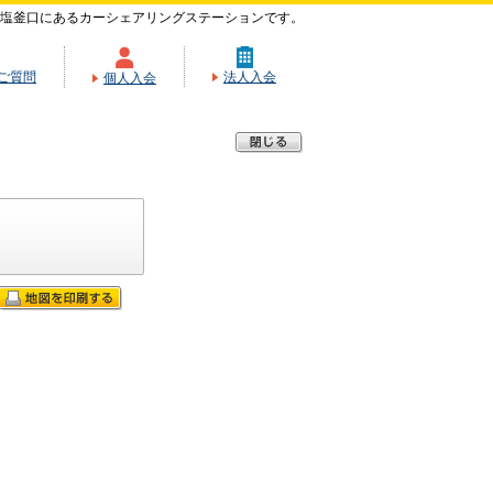
塩釜口にあるカーシェアリングステーションです。
ご質問
法人入会
個人入会