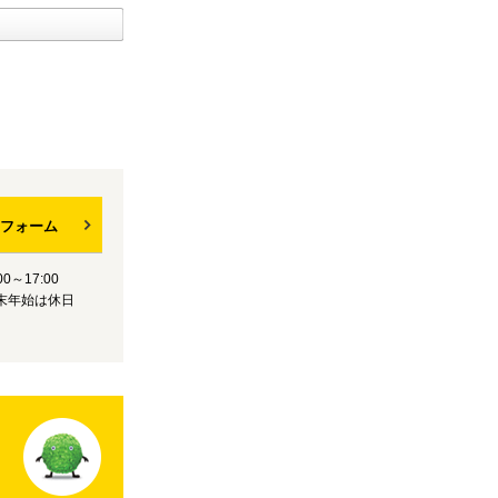
フォーム
0～17:00
末年始は休日