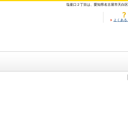
塩釜口２丁目は、愛知県名古屋市天白区
よくある