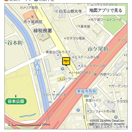
地図アプリで見る
©2026 ZENRIN DataCom
地図データ©2026 ZENRIN
100m