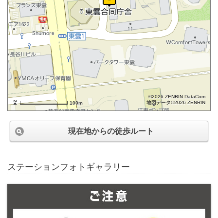
©2026 ZENRIN DataCom
地図データ©2026 ZENRIN
100m
現在地からの徒歩ルート
ステーションフォトギャラリー