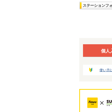
ステーションフ
個人
使い方