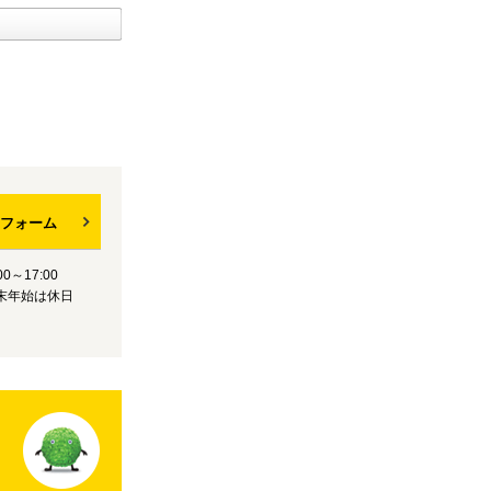
フォーム
0～17:00
末年始は休日