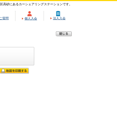
区高砂にあるカーシェアリングステーションです。
ご質問
法人入会
個人入会