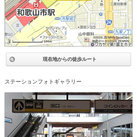
©2026 ZENRIN DataCom
地図データ©2026 ZENRIN
100m
現在地からの徒歩ルート
ステーションフォトギャラリー