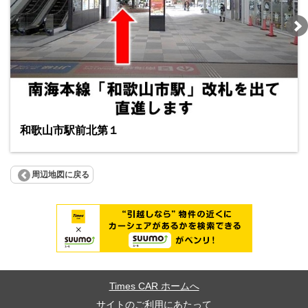
和歌山市駅前北第１
周辺地図に戻る
Times CAR ホームへ
サイトのご利用にあたって