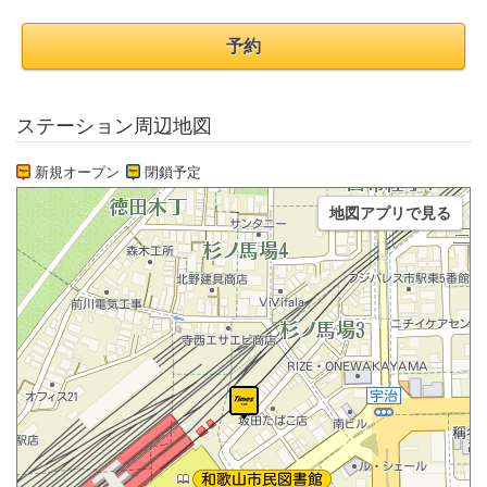
予約
ステーション周辺地図
新規オープン
閉鎖予定
地図アプリで見る