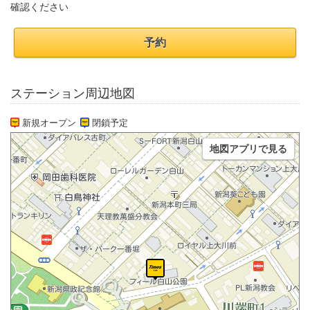
確認ください
予約
ステーション周辺地図
新規オープン
閉鎖予定
地図アプリで見る