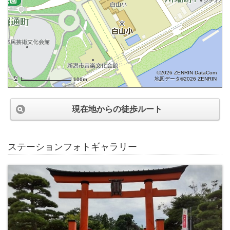
©2026 ZENRIN DataCom
地図データ©2026 ZENRIN
100m
現在地からの徒歩ルート
ステーションフォトギャラリー