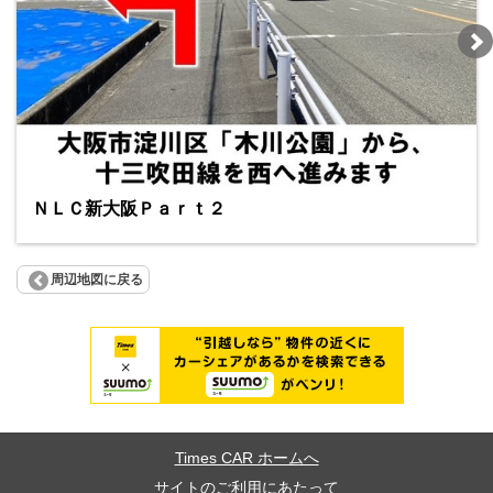
ＮＬＣ新大阪Ｐａｒｔ２
周辺地図に戻る
Times CAR ホームへ
サイトのご利用にあたって