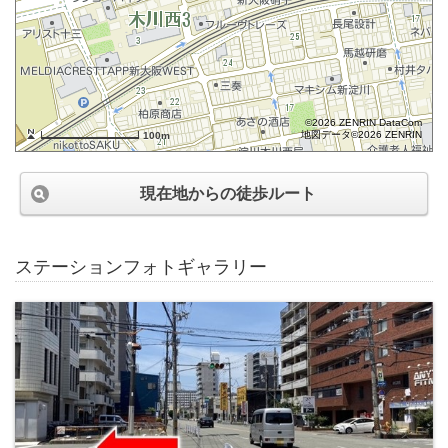
©2026 ZENRIN DataCom
地図データ©2026 ZENRIN
100m
現在地からの徒歩ルート
ステーションフォトギャラリー