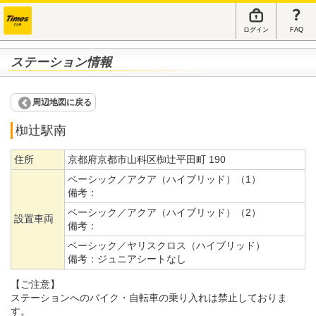
ログイン
FAQ
ステーション情報
周辺地図に戻る
椥辻駅南
住所
京都府京都市山科区椥辻平田町 190
ベーシック／アクア（ハイブリッド）（1）
備考：
ベーシック／アクア（ハイブリッド）（2）
設置車両
備考：
ベーシック／ヤリスクロス（ハイブリッド）
備考：
ジュニアシートなし
【ご注意】
ステーションへのバイク・自転車の乗り入れは禁止しておりま
す。