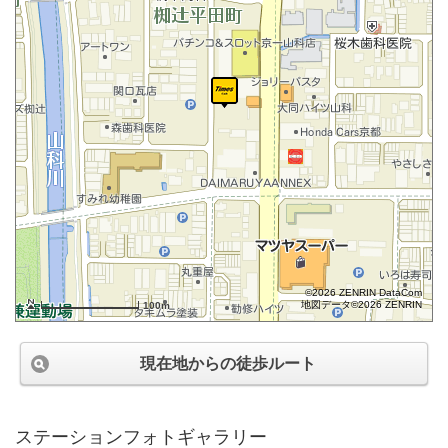
©2026 ZENRIN DataCom
地図データ©2026 ZENRIN
100m
現在地からの徒歩ルート
ステーションフォトギャラリー