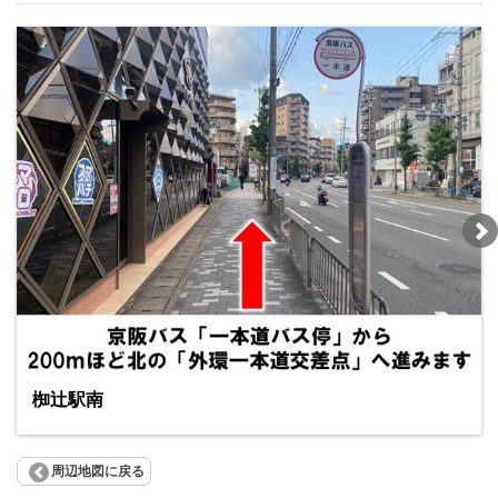
椥辻駅南
周辺地図に戻る