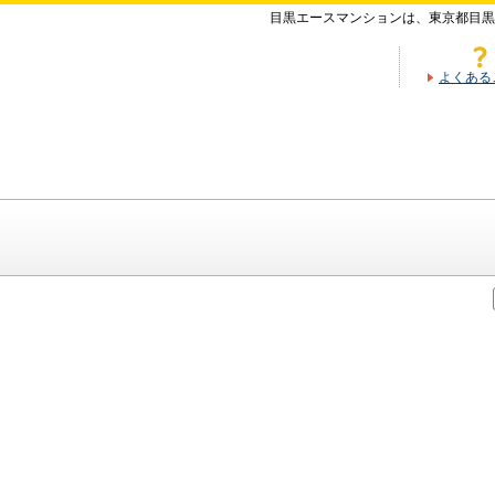
目黒エースマンションは、東京都目黒
よくある