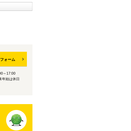
フォーム
0～17:00
末年始は休日