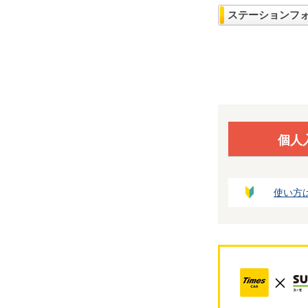
ステーションフ
個人
使い方