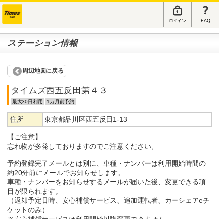
ログイン
FAQ
ステーション情報
周辺地図に戻る
タイムズ西五反田第４３
最大30日利用
1カ月前予約
住所
東京都品川区西五反田1-13
【ご注意】
忘れ物が多発しておりますのでご注意ください。
予約登録完了メールとは別に、車種・ナンバーは利用開始時間の
約20分前にメールでお知らせします。
車種・ナンバーをお知らせするメールが届いた後、変更できる項
目が限られます。
（返却予定日時、安心補償サービス、追加運転者、カーシェアeチ
ケットのみ）