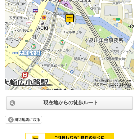
©2026 ZENRIN DataCom
地図データ©2026 ZENRIN
100m
現在地からの徒歩ルート
周辺地図に戻る