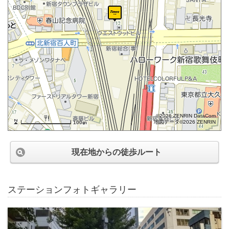
©2026 ZENRIN DataCom
地図データ©2026 ZENRIN
100m
現在地からの徒歩ルート
ステーションフォトギャラリー