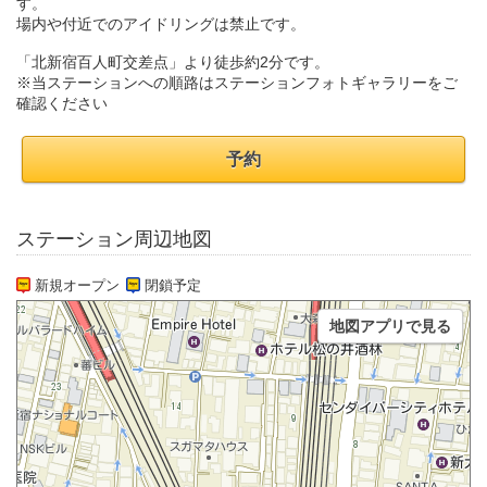
す。
場内や付近でのアイドリングは禁止です。
「北新宿百人町交差点」より徒歩約2分です。
※当ステーションへの順路はステーションフォトギャラリーをご
確認ください
予約
ステーション周辺地図
新規オープン
閉鎖予定
地図アプリで見る