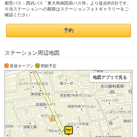
都営バス・西武バス「東大和病院前バス停」より徒歩約3分です。
※当ステーションへの順路はステーションフォトギャラリーをご
確認ください
予約
ステーション周辺地図
新規オープン
閉鎖予定
地図アプリで見る