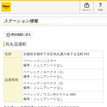
ログイン
FAQ
ステーション情報
周辺地図に戻る
烏丸花屋町
住所
京都府京都市下京区烏丸通六条下る北町193
ベーシック／ハスラー
備考：
ジュニアシートなし
ベーシック／ルークス（1）
備考：
ジュニアシートなし
設置車両
ベーシック／ルークス（2）
備考：
ジュニアシートなし
ベーシック／ワゴンRスマイル 660
備考：
ジュニアシートなし