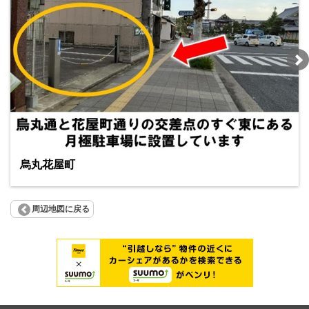
烏丸花屋町
周辺地図に戻る