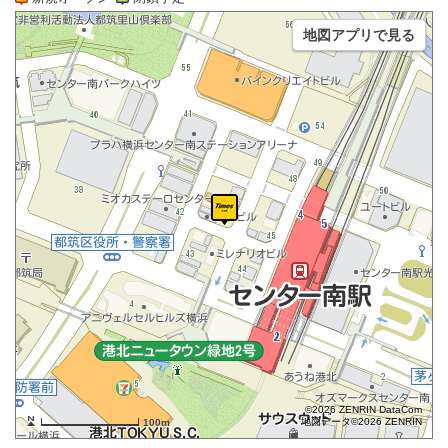
地図アプリで見る
©2026 ZENRIN DataCom
地図データ©2026 ZENRIN
100m