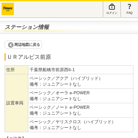
ログイン
FAQ
ステーション情報
周辺地図に戻る
ＵＲアルビス前原
住所
千葉県船橋市前原西6-1
ベーシック／アクア（ハイブリッド）
備考：
ジュニアシートなし
ベーシック／オーラ e-POWER
備考：
ジュニアシートなし
設置車両
ベーシック／ノート e-POWER
備考：
ジュニアシートなし
ベーシック／ヤリスクロス（ハイブリッド）
備考：
ジュニアシートなし