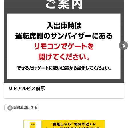
ＵＲアルビス前原
周辺地図に戻る