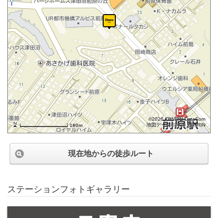
©2026 ZENRIN DataCom
地図データ©2026 ZENRIN
100m
現在地からの徒歩ルート
ステーションフォトギャラリー