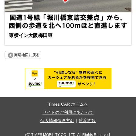
東横イン大阪梅田東
周辺地図に戻る
Times CAR ホームへ
サイトのご利用にあたって
個人情報保護方針
｜
貸渡約款
(C) TIMES MOBILITY CO., LTD. All Rights Reserved.