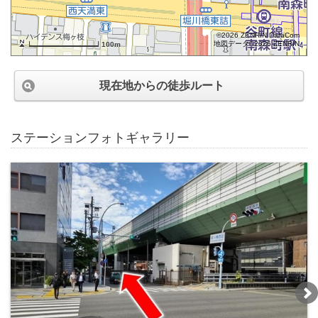
©2026 ZENRIN DataCom
地図データ©2026 ZENRIN
100m
現在地からの徒歩ルート
ステーションフォトギャラリー