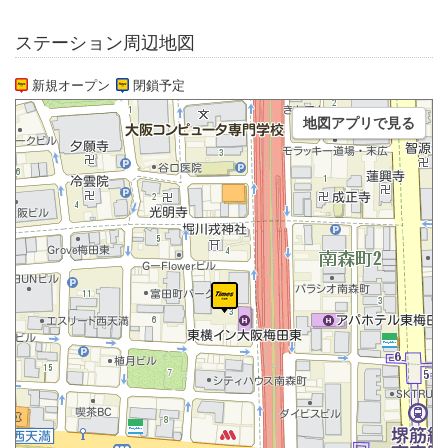
ステーション周辺地図
新規オープン
閉鎖予定
地図アプリで見る