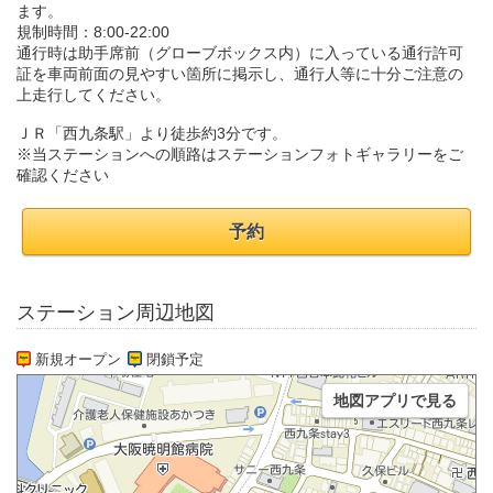
ます。
規制時間：8:00-22:00
通行時は助手席前（グローブボックス内）に入っている通行許可
証を車両前面の見やすい箇所に掲示し、通行人等に十分ご注意の
上走行してください。
ＪＲ「西九条駅」より徒歩約3分です。
※当ステーションへの順路はステーションフォトギャラリーをご
確認ください
予約
ステーション周辺地図
新規オープン
閉鎖予定
地図アプリで見る