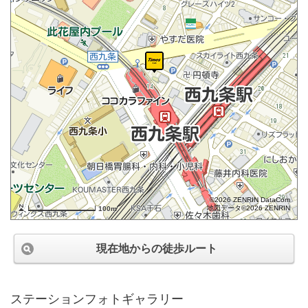
©2026 ZENRIN DataCom
地図データ©2026 ZENRIN
100m
現在地からの徒歩ルート
ステーションフォトギャラリー