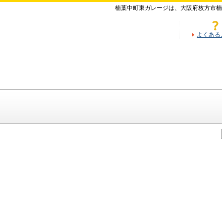
楠葉中町東ガレージは、大阪府枚方市楠
よくある