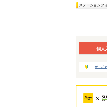
ステーションフ
個人
使い方