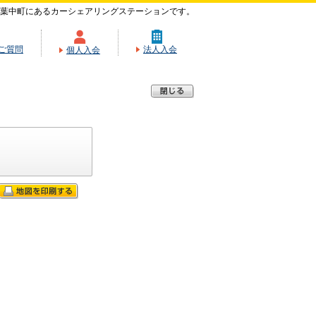
葉中町にあるカーシェアリングステーションです。
ご質問
法人入会
個人入会