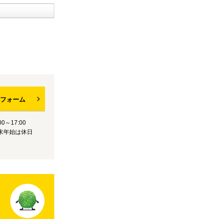
フォーム
0～17:00
末年始は休日