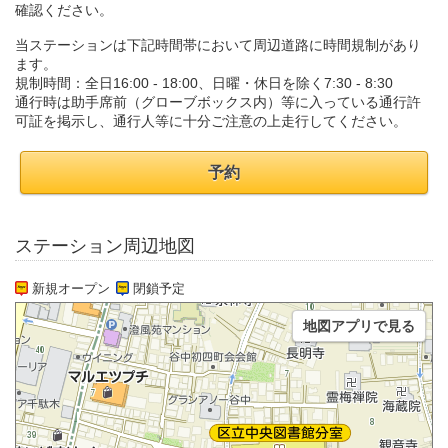
確認ください。
当ステーションは下記時間帯において周辺道路に時間規制があり
ます。
規制時間：全日16:00 - 18:00、日曜・休日を除く7:30 - 8:30
通行時は助手席前（グローブボックス内）等に入っている通行許
可証を掲示し、通行人等に十分ご注意の上走行してください。
予約
ステーション周辺地図
新規オープン
閉鎖予定
地図アプリで見る