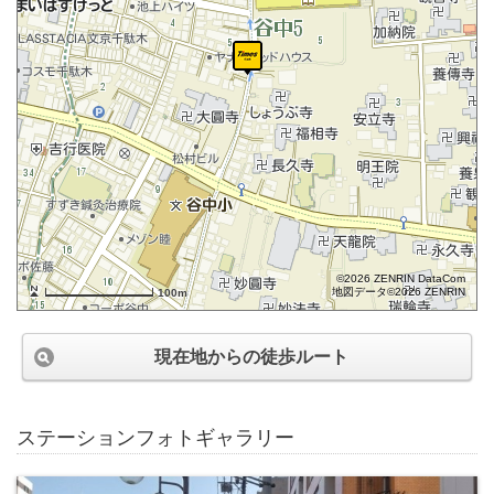
©2026 ZENRIN DataCom
地図データ©2026 ZENRIN
100m
現在地からの徒歩ルート
ステーションフォトギャラリー