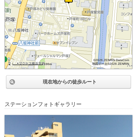
©2026 ZENRIN DataCom
地図データ©2026 ZENRIN
100m
現在地からの徒歩ルート
ステーションフォトギャラリー