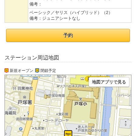
備考：
ベーシック／ヤリス（ハイブリッド）（2）
備考：
ジュニアシートなし
予約
ステーション周辺地図
新規オープン
閉鎖予定
地図アプリで見る