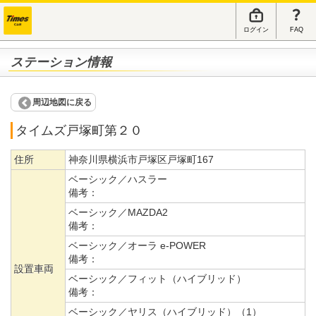
ログイン
FAQ
ステーション情報
周辺地図に戻る
タイムズ戸塚町第２０
住所
神奈川県横浜市戸塚区戸塚町167
ベーシック／ハスラー
備考：
ベーシック／MAZDA2
備考：
ベーシック／オーラ e-POWER
備考：
設置車両
ベーシック／フィット（ハイブリッド）
備考：
ベーシック／ヤリス（ハイブリッド）（1）