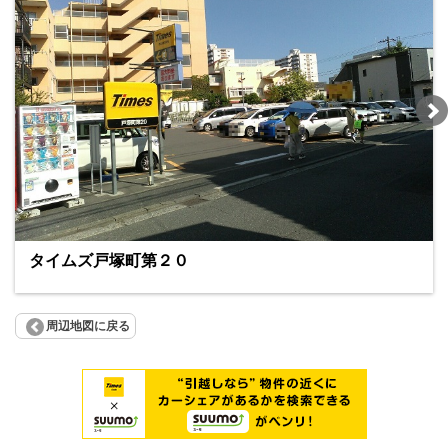
タイムズ戸塚町第２０
周辺地図に戻る