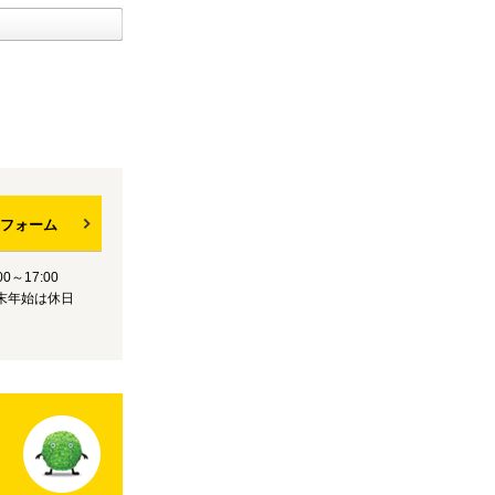
フォーム
0～17:00
末年始は休日