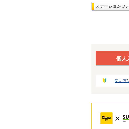
ステーションフ
個人
使い方