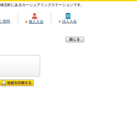
城北町にあるカーシェアリングステーションです。
ご質問
法人入会
個人入会