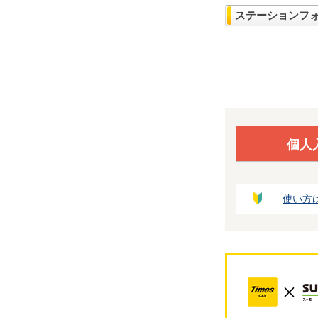
ステーションフ
個人
使い方