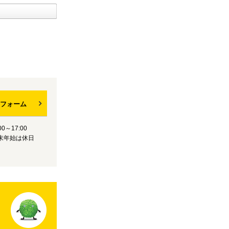
フォーム
0～17:00
末年始は休日