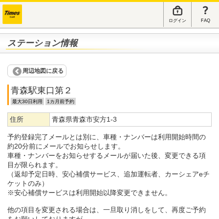
ログイン
FAQ
ステーション情報
周辺地図に戻る
青森駅東口第２
最大30日利用
1カ月前予約
住所
青森県青森市安方1-3
予約登録完了メールとは別に、車種・ナンバーは利用開始時間の
約20分前にメールでお知らせします。
車種・ナンバーをお知らせするメールが届いた後、変更できる項
目が限られます。
（返却予定日時、安心補償サービス、追加運転者、カーシェアeチ
ケットのみ）
※安心補償サービスは利用開始以降変更できません。
他の項目を変更される場合は、一旦取り消しをして、再度ご予約