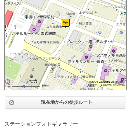
©2026 ZENRIN DataCom
地図データ©2026 ZENRIN
100m
現在地からの徒歩ルート
ステーションフォトギャラリー