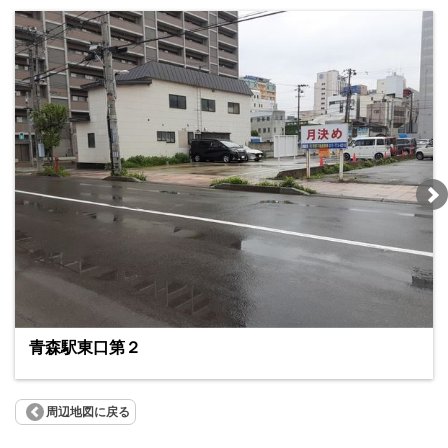
青森駅東口第２
周辺地図に戻る