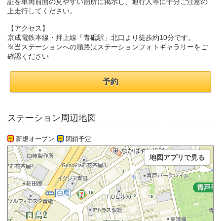
証を車両前面の見やすい箇所に掲示し、通行人等に十分ご注意の
上走行してください。
【アクセス】
京成電鉄本線・押上線「青砥駅」北口より徒歩約10分です。
※当ステーションへの順路はステーションフォトギャラリーをご
確認ください
予約
ステーション周辺地図
新規オープン
閉鎖予定
地図アプリで見る