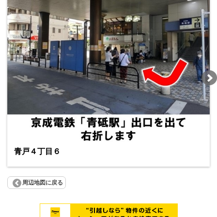
青戸４丁目６
周辺地図に戻る