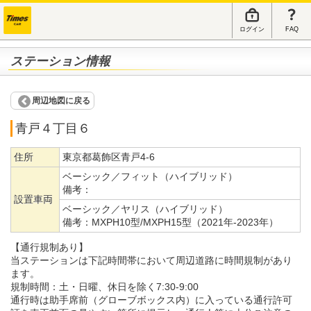
ログイン
FAQ
ステーション情報
周辺地図に戻る
青戸４丁目６
住所
東京都葛飾区青戸4-6
ベーシック／フィット（ハイブリッド）
備考：
設置車両
ベーシック／ヤリス（ハイブリッド）
備考：
MXPH10型/MXPH15型（2021年-2023年）
【通行規制あり】
当ステーションは下記時間帯において周辺道路に時間規制があり
ます。
規制時間：土・日曜、休日を除く7:30-9:00
通行時は助手席前（グローブボックス内）に入っている通行許可