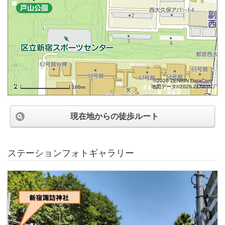
©2026 ZENRIN DataCom
地図データ©2026 ZENRIN
100m
現在地からの徒歩ルート
ステーションフォトギャラリー