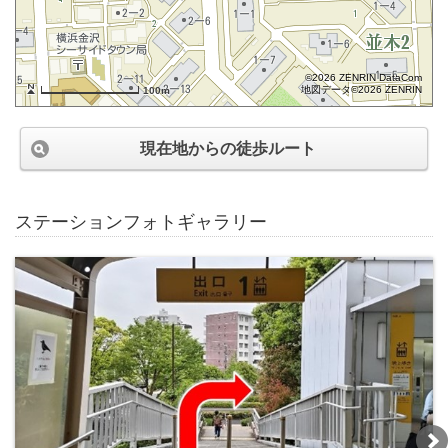
©2026 ZENRIN DataCom
地図データ©2026 ZENRIN
100m
現在地からの徒歩ルート
ステーションフォトギャラリー