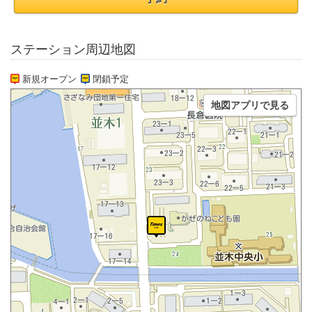
ステーション周辺地図
新規オープン
閉鎖予定
地図アプリで見る