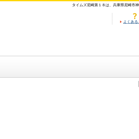
タイムズ尼崎第１８は、兵庫県尼崎市神
よくある