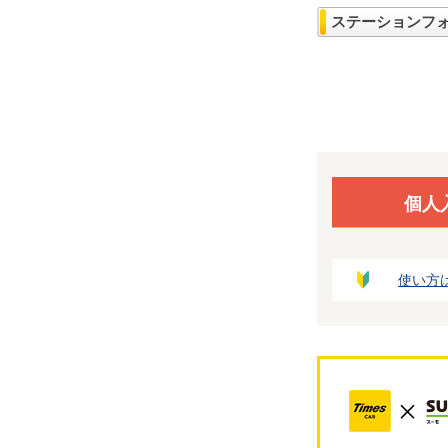
ステーションフ
個人
使い方