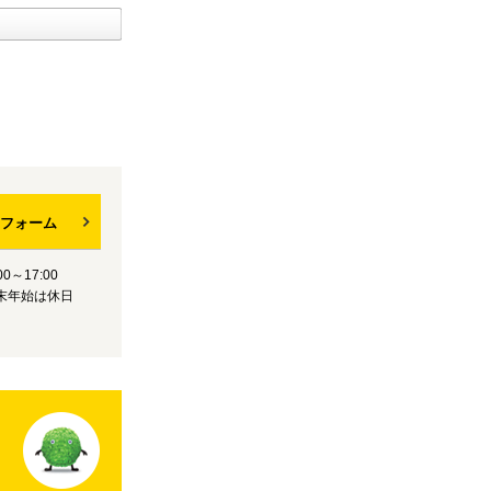
フォーム
0～17:00
末年始は休日