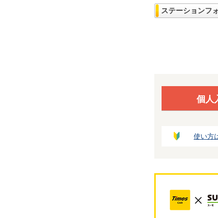
ステーションフ
個人
使い方