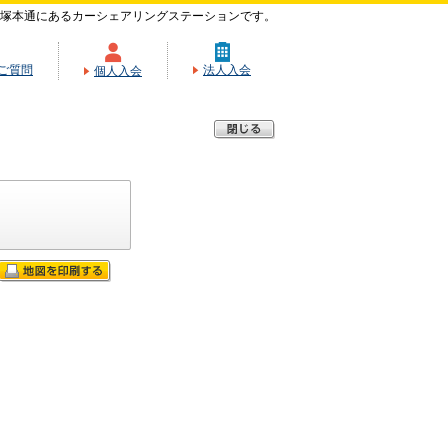
塚本通にあるカーシェアリングステーションです。
ご質問
法人入会
個人入会