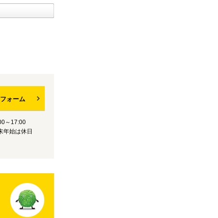
フォーム
0～17:00
末年始は休日