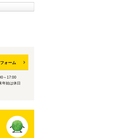
フォーム
0～17:00
末年始は休日