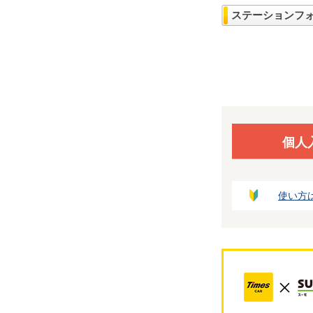
ステーションフ
個人
使い方