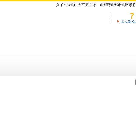
タイムズ北山大宮第２は、京都府京都市北区紫竹
よくある