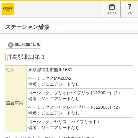
ログイン
FAQ
ステーション情報
周辺地図に戻る
拝島駅北口第３
住所
東京都福生市熊川1661
ベーシック／MAZDA2
備考：
ジュニアシートなし
ベーシック／ソリオ(ハイブリッド/1200cc)（1）
備考：
ジュニアシートなし
設置車両
ベーシック／ソリオ(ハイブリッド/1200cc)（2）
備考：
ジュニアシートなし
ベーシック／ヤリス（ハイブリッド）
備考：
ジュニアシートなし