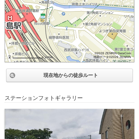
©2026 ZENRIN DataCom
地図データ©2026 ZENRIN
100m
現在地からの徒歩ルート
ステーションフォトギャラリー