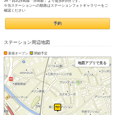
JR・西武拝島線「拝島駅」より徒歩約5分です。
※当ステーションへの順路はステーションフォトギャラリーをご
確認ください
予約
ステーション周辺地図
新規オープン
閉鎖予定
地図アプリで見る