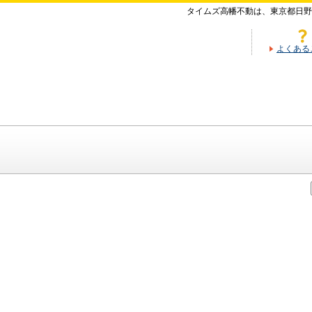
タイムズ高幡不動は、東京都日野
よくある