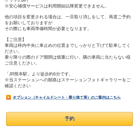
ケットのみ）
※安心補償サービスは利用開始以降変更できません。
他の項目を変更される場合は、一旦取り消しをして、再度ご予約
をお願いしておりますが
その際にも車両準備時間が必要となります。
【ご注意】
車両は枠内中央に車止めの位置までしっかりと下げて駐車してく
ださい。
乗り降りの際のドア開閉は慎重に行い、隣の車両に当たらない様
ご注意ください。
「JR熊本駅」より徒歩約6分です。
※当ステーションへの順路はステーションフォトギャラリーをご
確認ください
オプション（チャイルドシート・乗り捨て等）のご案内はこちら
予約