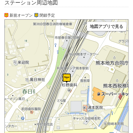
ステーション周辺地図
新規オープン
閉鎖予定
地図アプリで見る