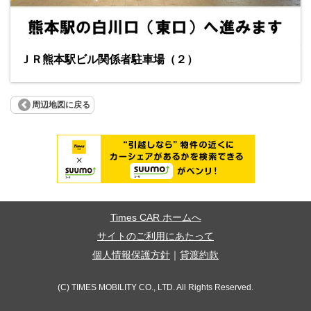
ＪＲ熊本駅ビル関係者駐車場（２）
周辺地図に戻る
Times CAR ホームへ
サイトのご利用にあたって
個人情報保護方針
｜
貸渡約款
(C) TIMES MOBILITY CO., LTD. All Rights Reserved.