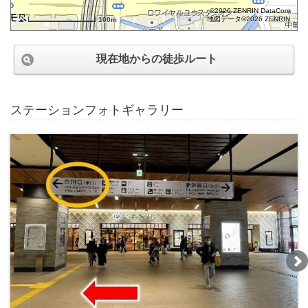
©2026 ZENRIN DataCom
地図データ©2026 ZENRIN
100m
現在地からの徒歩ルート
ステーションフォトギャラリー