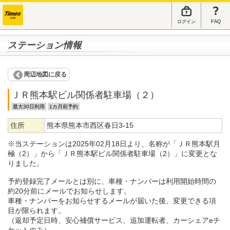
ログイン
FAQ
ステーション情報
周辺地図に戻る
ＪＲ熊本駅ビル関係者駐車場（２）
最大30日利用
1カ月前予約
住所
熊本県熊本市西区春日3-15
※当ステーションは2025年02月18日より、名称が「ＪＲ熊本駅月
極（2）」から「ＪＲ熊本駅ビル関係者駐車場（2）」に変更とな
りました。
予約登録完了メールとは別に、車種・ナンバーは利用開始時間の
約20分前にメールでお知らせします。
車種・ナンバーをお知らせするメールが届いた後、変更できる項
目が限られます。
（返却予定日時、安心補償サービス、追加運転者、カーシェアeチ