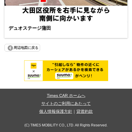
デュオステージ蒲田
周辺地図に戻る
Times CAR ホームへ
サイトのご利用にあたって
個人情報保護方針
｜
貸渡約款
(C) TIMES MOBILITY CO., LTD. All Rights Reserved.