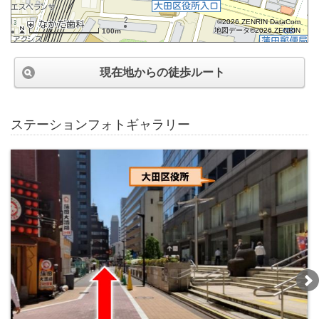
©2026 ZENRIN DataCom
地図データ©2026 ZENRIN
100m
現在地からの徒歩ルート
ステーションフォトギャラリー