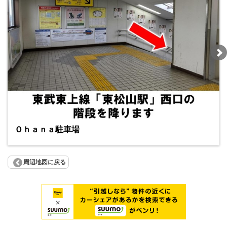
Ｏｈａｎａ駐車場
周辺地図に戻る