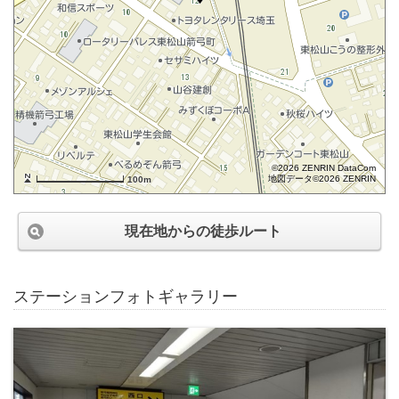
©2026 ZENRIN DataCom
地図データ©2026 ZENRIN
100m
現在地からの徒歩ルート
ステーションフォトギャラリー