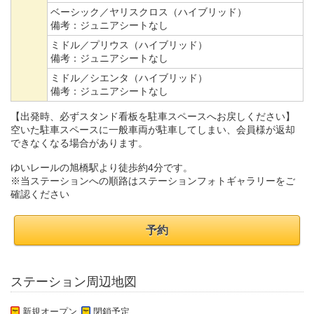
ベーシック／ヤリスクロス（ハイブリッド）
備考：
ジュニアシートなし
ミドル／プリウス（ハイブリッド）
備考：
ジュニアシートなし
ミドル／シエンタ（ハイブリッド）
備考：
ジュニアシートなし
【出発時、必ずスタンド看板を駐車スペースへお戻しください】
空いた駐車スペースに一般車両が駐車してしまい、会員様が返却
できなくなる場合があります。
ゆいレールの旭橋駅より徒歩約4分です。
※当ステーションへの順路はステーションフォトギャラリーをご
確認ください
予約
ステーション周辺地図
新規オープン
閉鎖予定