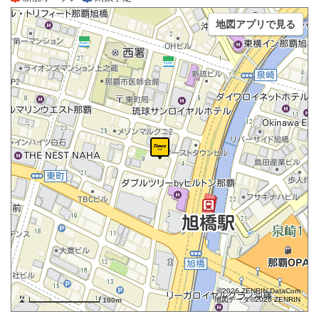
地図アプリで見る
©2026 ZENRIN DataCom
地図データ©2026 ZENRIN
100m