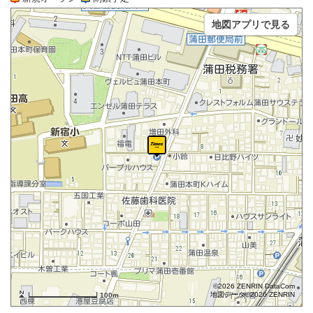
地図アプリで見る
©2026 ZENRIN DataCom
地図データ©2026 ZENRIN
100m