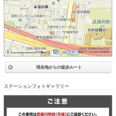
©2026 ZENRIN DataCom
地図データ©2026 ZENRIN
100m
現在地からの徒歩ルート
ステーションフォトギャラリー