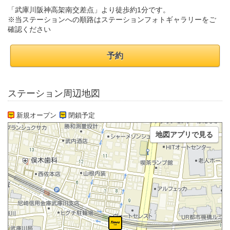
「武庫川阪神高架南交差点」より徒歩約1分です。
※当ステーションへの順路はステーションフォトギャラリーをご
確認ください
予約
ステーション周辺地図
新規オープン
閉鎖予定
地図アプリで見る