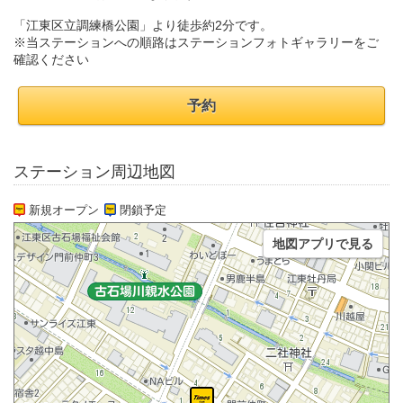
「江東区立調練橋公園」より徒歩約2分です。
※当ステーションへの順路はステーションフォトギャラリーをご
確認ください
予約
ステーション周辺地図
新規オープン
閉鎖予定
地図アプリで見る