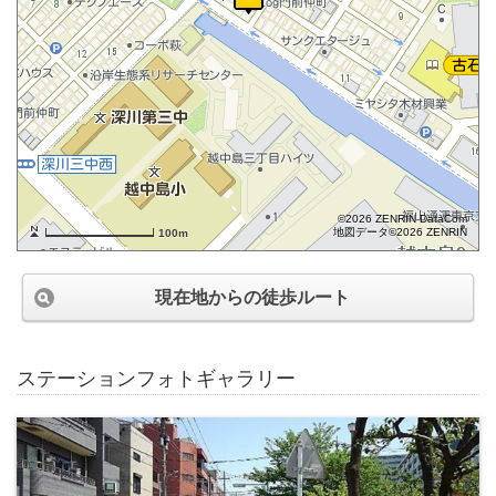
©2026 ZENRIN DataCom
地図データ©2026 ZENRIN
100m
現在地からの徒歩ルート
ステーションフォトギャラリー