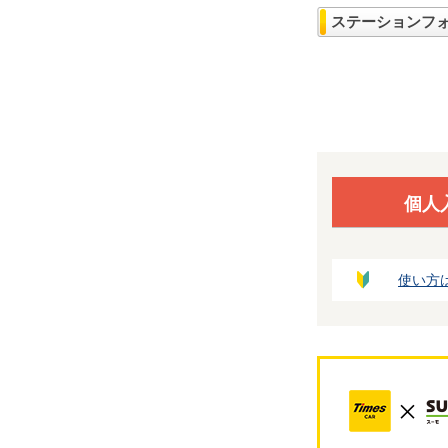
ステーションフ
個人
使い方