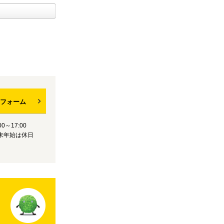
フォーム
0～17:00
末年始は休日