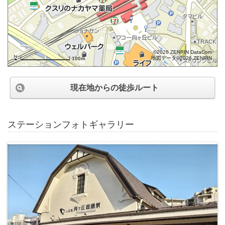
©2026 ZENRIN DataCom
地図データ©2026 ZENRIN
100m
現在地からの徒歩ルート
ステーションフォトギャラリー