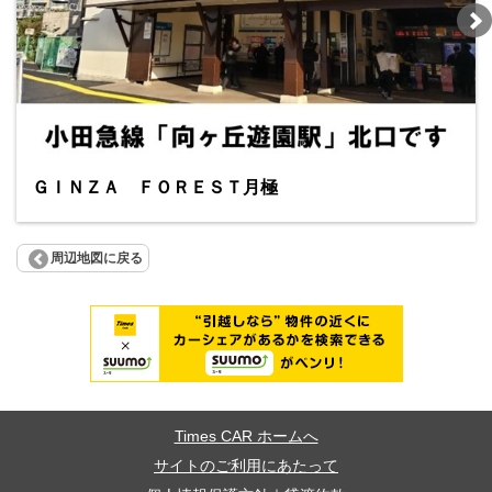
ＧＩＮＺＡ ＦＯＲＥＳＴ月極
周辺地図に戻る
Times CAR ホームへ
サイトのご利用にあたって