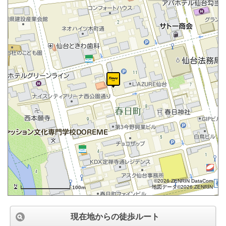
©2026 ZENRIN DataCom
地図データ©2026 ZENRIN
100m
現在地からの徒歩ルート