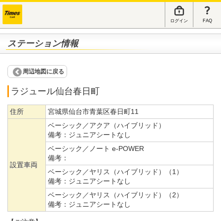
ログイン
FAQ
ステーション情報
周辺地図に戻る
ラジュール仙台春日町
住所
宮城県仙台市青葉区春日町11
ベーシック／アクア（ハイブリッド）
備考：
ジュニアシートなし
ベーシック／ノート e-POWER
備考：
設置車両
ベーシック／ヤリス（ハイブリッド）（1）
備考：
ジュニアシートなし
ベーシック／ヤリス（ハイブリッド）（2）
備考：
ジュニアシートなし